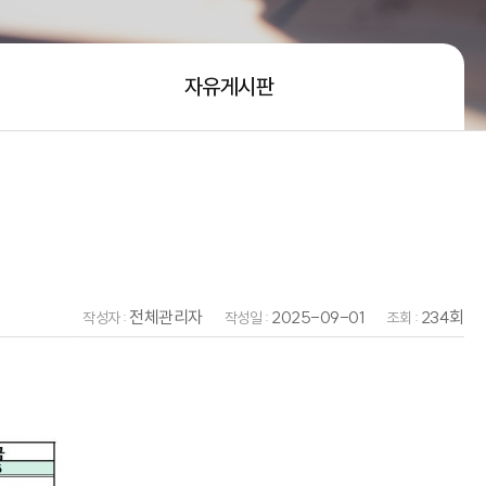
자유게시판
전체관리자
2025-09-01
234회
작성자 :
작성일 :
조회 :