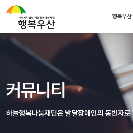
행복우산
커뮤니티
하늘행복나눔재단은 발달장애인의 동반자로 