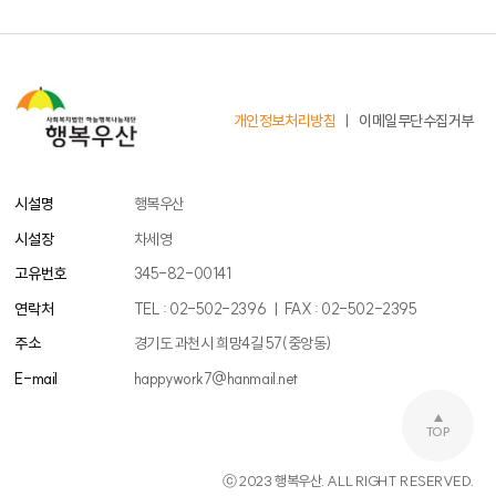
개인정보처리방침
이메일무단수집거부
시설명
행복우산
시설장
차세영
고유번호
345-82-00141
연락처
TEL : 02-502-2396 ㅣ FAX : 02-502-2395
주소
경기도 과천시 희망4길 57(중앙동)
E-mail
happywork7@hanmail.net
TOP
ⓒ 2023 행복우산. ALL RIGHT RESERVED.