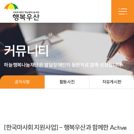
커뮤니티
하늘행복나눔재단은 발달장애인의 동반자로 함께 성장합니다.
공지사항
활동사진
자유게시판
[한국마사회 지원사업] - 행복우산과 함께한 Active